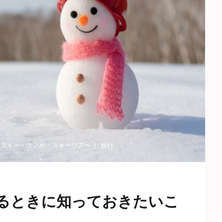
・
スキー・スノボ
・
スキーツアー
旅行
るときに知っておきたいこ