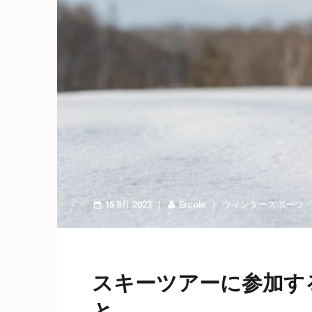
15 8月 2023
Ercole
ウィンタースポーツ
スキーツアーに参加す
と