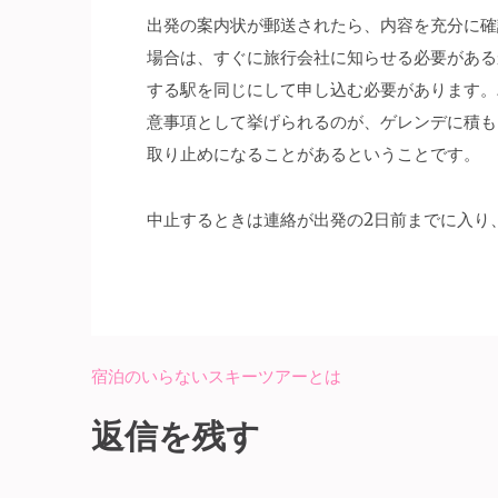
出発の案内状が郵送されたら、内容を充分に確
場合は、すぐに旅行会社に知らせる必要がある
する駅を同じにして申し込む必要があります。
意事項として挙げられるのが、ゲレンデに積も
取り止めになることがあるということです。
中止するときは連絡が出発の2日前までに入り
宿泊のいらないスキーツアーとは
投
稿
返信を残す
ナ
ビ